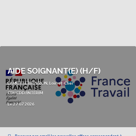
AIDE SOIGNANT(E) (H/F)
LAMOTTE BEUVRON, Loir-et-Cher
CDI/CDD/INTÉRIM
Le 27 07 2026
Recevez par email les nouvelles offres correspondant à