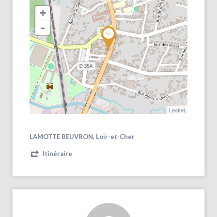
+
-
Leaflet
LAMOTTE BEUVRON, Loir-et-Cher
Itinéraire