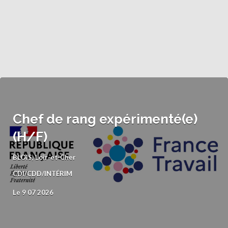
Chef de rang expérimenté(e)
(H/F)
BLOIS, Loir-et-Cher
CDI/CDD/INTÉRIM
Le 9 07 2026