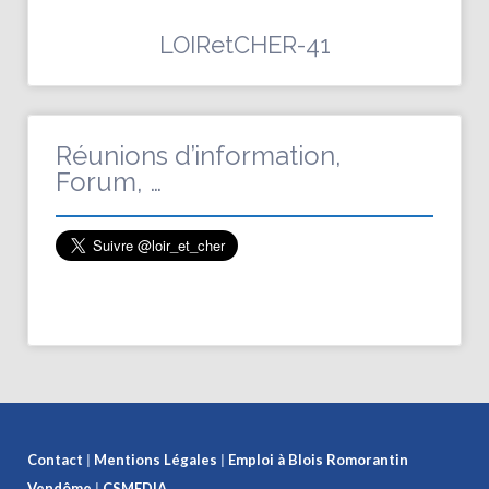
LOIRetCHER-41
Réunions d’information,
Forum, …
Contact
|
Mentions Légales
|
Emploi à Blois
Romorantin
Vendôme
|
CSMEDIA