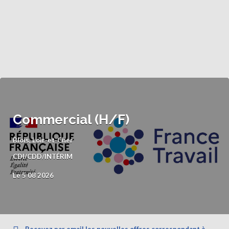
Commercial (H/F)
Blois, Loir-et-Cher
CDI/CDD/INTÉRIM
Le 5 08 2026
Recevez par email les nouvelles offres correspondant à