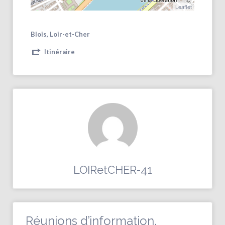
Leaflet
Blois, Loir-et-Cher
Itinéraire
LOIRetCHER-41
Réunions d’information,