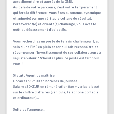
agroalimentaire et auprès de la GMS.
Au-delà de votre parcours, c’est votre tempérament
qui fera la différence : vous êtes autonome, dynamique
et animé(e) par une véritable culture du résultat.
Persévérant(e) et orienté(e) challenge, vous avez le
goût du dépassement d’objectifs.
Vous recherchez un poste de terrain challengeant, au
sein d’une PME en plein essor qui sait reconnaître et
récompenser l’investissement de ses collaborateurs à
sa juste valeur ? N’hésitez plus, ce poste est fait pour
vous !
Statut : Agent de maîtrise
Horaires : 39h00 en horaires de journée
Salaire : 30KEUR en rémunération fixe + variable basé
sur le chiffre d’affaires (véhicule, téléphone portable
et ordinateur.)…
Suite de l’annonce…