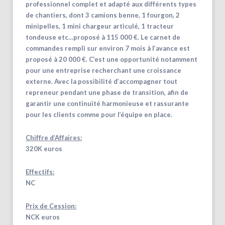
professionnel complet et adapté aux différents types
de chantiers, dont 3 camions benne, 1 fourgon, 2
minipelles, 1 mini chargeur articulé, 1 tracteur
tondeuse etc…proposé à 115 000 €. Le carnet de
commandes rempli sur environ 7 mois à l’avance est
proposé à 20 000 €. C’est une opportunité notamment
pour une entreprise recherchant une croissance
externe. Avec la possibilité d’accompagner tout
repreneur pendant une phase de transition, afin de
garantir une continuité harmonieuse et rassurante
pour les clients comme pour l’équipe en place.
Chiffre d’Affaires:
320K euros
Effectifs:
NC
Prix de Cession:
NCK euros